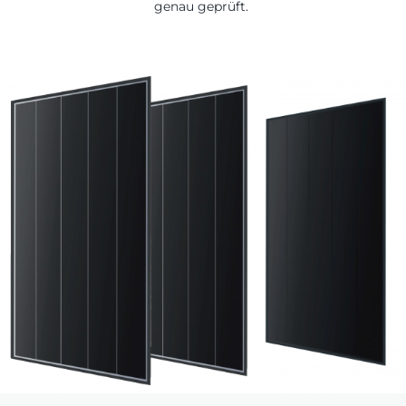
genau geprüft.