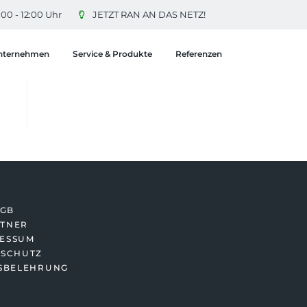
:00 - 12:00 Uhr
JETZT RAN AN DAS NETZ!
nternehmen
Service & Produkte
Referenzen
GB
RTNER
RESSUM
SCHUTZ
SBELEHRUNG