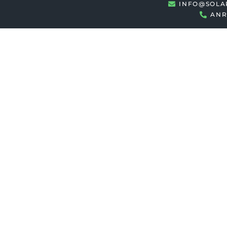
INFO@SOLA
ANR