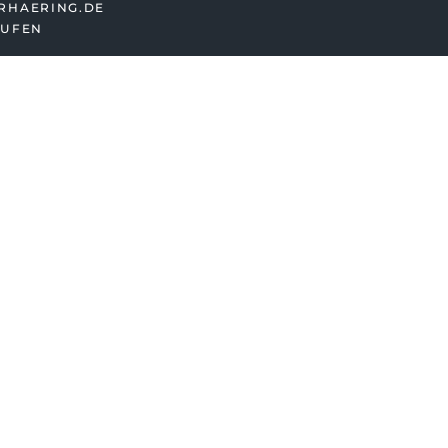
RHAERING.DE
UFEN